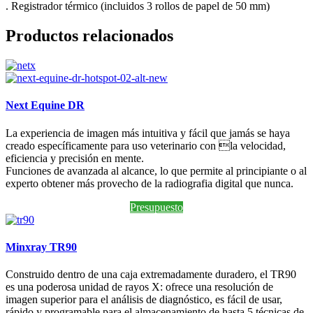
. Registrador térmico (incluidos 3 rollos de papel de 50 mm)
Productos relacionados
Next Equine DR
La experiencia de imagen más intuitiva y fácil que jamás se haya
creado específicamente para uso veterinario con la velocidad,
eficiencia y precisión en mente.
Funciones de avanzada al alcance, lo que permite al principiante o al
experto obtener más provecho de la radiografia digital que nunca.
Presupuesto
Minxray TR90
Construido dentro de una caja extremadamente duradero, el TR90
es una poderosa unidad de rayos X: ofrece una resolución de
imagen superior para el análisis de diagnóstico, es fácil de usar,
rápido y programable para el almacenamiento de hasta 5 técnicas de