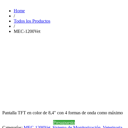
Home
/
Todos los Productos
/
MEC-1200Vet
Pantalla TFT en color de 8,4″ con 4 formas de onda como máximo
Presupuesto
Categorías:
MEC-1200Vet
,
Sistema de Monitorización
,
Veterinaria