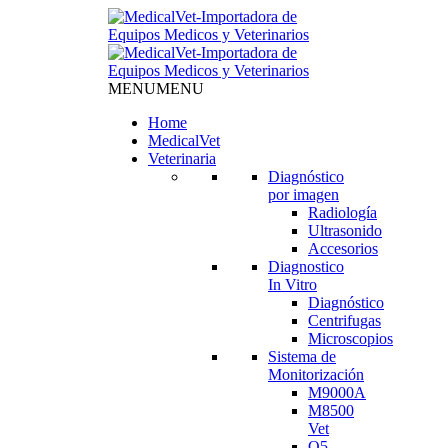
MENU
MENU
Home
MedicalVet
Veterinaria
Diagnóstico
por imagen
Radiología
Ultrasonido
Accesorios
Diagnostico
In Vitro
Diagnóstico
Centrifugas
Microscopios
Sistema de
Monitorización
M9000A
M8500
Vet
Q5