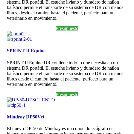
sistema DR portátil. El estuche liviano y duradero de nailon
balístico permite el transporte de su sistema de DR con manos
libres, desde el camión hasta el paciente, perfecto para un
veterinario en movimiento.
Presupuesto
SPRINT II Equine
SPRINT II Equine DR contiene todo lo que necesita en un
sistema DR portátil. El estuche liviano y duradero de nailon
balístico permite el transporte de su sistema de DR con manos
libres desde el camión hasta el paciente, perfecto para un
veterinario en movimiento.
Presupuesto
Mindray DP50Vet
El nuevo DP-50 de Mindray es un conocido ecógrafo en
blanco y negro que le permite hacer más en menos tiempo sin