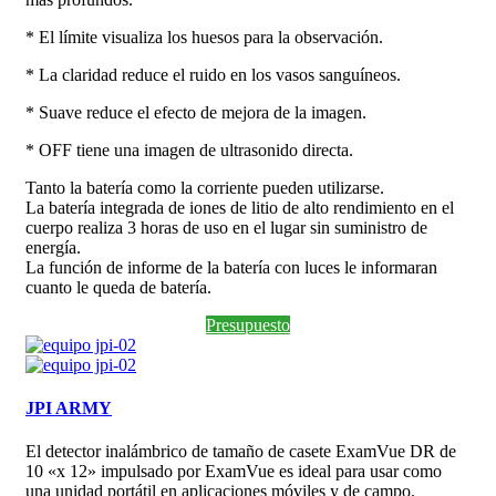
* El límite visualiza los huesos para la observación.
* La claridad reduce el ruido en los vasos sanguíneos.
* Suave reduce el efecto de mejora de la imagen.
* OFF tiene una imagen de ultrasonido directa.
Tanto la batería como la corriente pueden utilizarse.
La batería integrada de iones de litio de alto rendimiento en el
cuerpo realiza 3 horas de uso en el lugar sin suministro de
energía.
La función de informe de la batería con luces le informaran
cuanto le queda de batería.
Presupuesto
JPI ARMY
El detector inalámbrico de tamaño de casete ExamVue DR de
10 «x 12» impulsado por ExamVue es ideal para usar como
una unidad portátil en aplicaciones móviles y de campo.