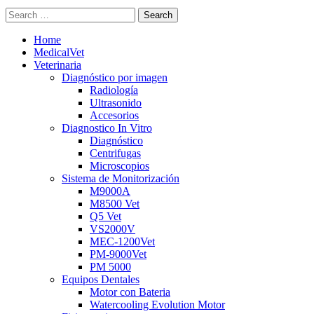
Search
Home
MedicalVet
Veterinaria
Diagnóstico por imagen
Radiología
Ultrasonido
Accesorios
Diagnostico In Vitro
Diagnóstico
Centrifugas
Microscopios
Sistema de Monitorización
M9000A
M8500 Vet
Q5 Vet
VS2000V
MEC-1200Vet
PM-9000Vet
PM 5000
Equipos Dentales
Motor con Bateria
Watercooling Evolution Motor