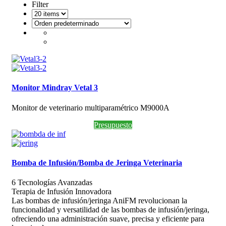
Filter
Monitor Mindray Vetal 3
Monitor de veterinario multiparamétrico M9000A
Presupuesto
Bomba de Infusión/Bomba de Jeringa Veterinaria
6 Tecnologías Avanzadas
Terapia de Infusión Innovadora
Las bombas de infusión/jeringa AniFM revolucionan la
funcionalidad y versatilidad de las bombas de infusión/jeringa,
ofreciendo una administración suave, precisa y eficiente para