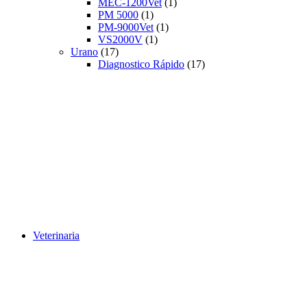
MEC-1200Vet
(1)
PM 5000
(1)
PM-9000Vet
(1)
VS2000V
(1)
Urano
(17)
Diagnostico Rápido
(17)
Veterinaria