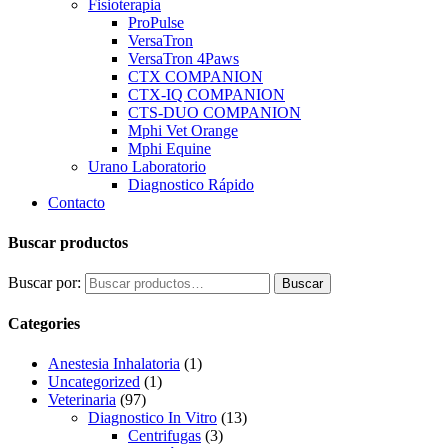
Fisioterapia
ProPulse
VersaTron
VersaTron 4Paws
CTX COMPANION
CTX-IQ COMPANION
CTS-DUO COMPANION
Mphi Vet Orange
Mphi Equine
Urano Laboratorio
Diagnostico Rápido
Contacto
Buscar productos
Buscar por:
Buscar
Categories
Anestesia Inhalatoria
(1)
Uncategorized
(1)
Veterinaria
(97)
Diagnostico In Vitro
(13)
Centrifugas
(3)