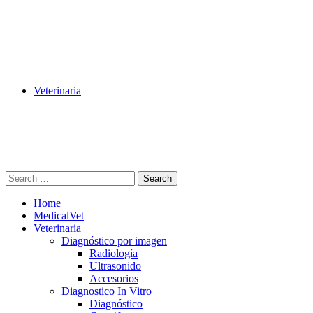
Veterinaria
Search
Home
MedicalVet
Veterinaria
Diagnóstico por imagen
Radiología
Ultrasonido
Accesorios
Diagnostico In Vitro
Diagnóstico