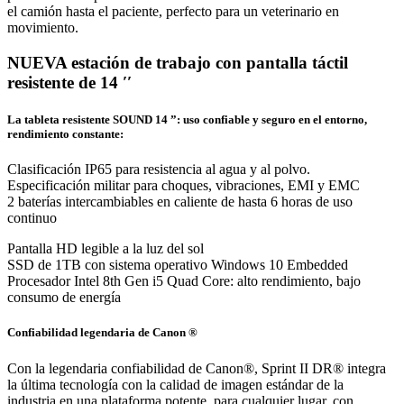
el camión hasta el paciente, perfecto para un veterinario en
movimiento.
NUEVA estación de trabajo con pantalla táctil
resistente de 14 ′′
La tableta resistente SOUND 14 ”: uso confiable y seguro en el entorno,
rendimiento constante:
Clasificación IP65 para resistencia al agua y al polvo.
Especificación militar para choques, vibraciones, EMI y EMC
2 baterías intercambiables en caliente de hasta 6 horas de uso
continuo
Pantalla HD legible a la luz del sol
SSD de 1TB con sistema operativo Windows 10 Embedded
Procesador Intel 8th Gen i5 Quad Core: alto rendimiento, bajo
consumo de energía
Confiabilidad legendaria de Canon ®
Con la legendaria confiabilidad de Canon®, Sprint II DR® integra
la última tecnología con la calidad de imagen estándar de la
industria en una plataforma potente, para cualquier lugar, con