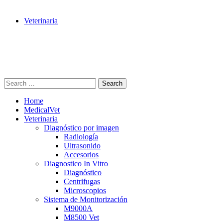
Veterinaria
Search
Home
MedicalVet
Veterinaria
Diagnóstico por imagen
Radiología
Ultrasonido
Accesorios
Diagnostico In Vitro
Diagnóstico
Centrifugas
Microscopios
Sistema de Monitorización
M9000A
M8500 Vet