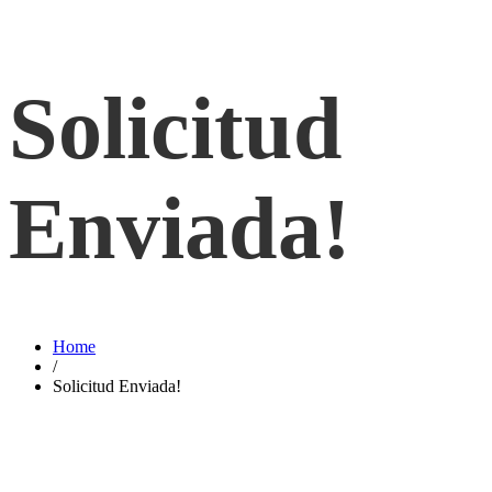
Solicitud
Enviada!
Home
/
Solicitud Enviada!