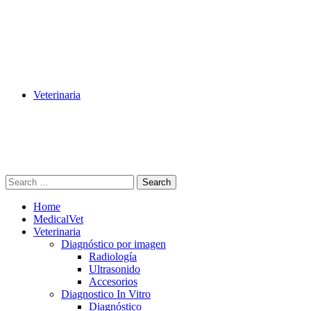
Veterinaria
Search
Home
MedicalVet
Veterinaria
Diagnóstico por imagen
Radiología
Ultrasonido
Accesorios
Diagnostico In Vitro
Diagnóstico