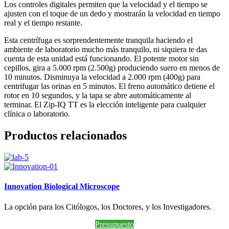
Los controles digitales permiten que la velocidad y el tiempo se
ajusten con el toque de un dedo y mostrarán la velocidad en tiempo
real y el tiempo restante.
Esta centrífuga es sorprendentemente tranquila haciendo el
ambiente de laboratorio mucho más tranquilo, ni siquiera te das
cuenta de esta unidad está funcionando. El potente motor sin
cepillos, gira a 5.000 rpm (2.500g) produciendo suero en menos de
10 minutos. Disminuya la velocidad a 2.000 rpm (400g) para
centrifugar las orinas en 5 minutos. El freno automático detiene el
rotor en 10 segundos, y la tapa se abre automáticamente al
terminar. El Zip-IQ TT es la elección inteligente para cualquier
clínica o laboratorio.
Productos relacionados
Innovation Biological Microscope
La opción para los Citólogos, los Doctores, y los Investigadores.
Presupuesto