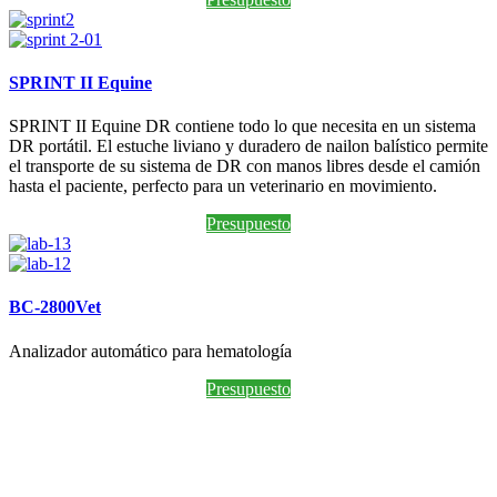
SPRINT II Equine
SPRINT II Equine DR contiene todo lo que necesita en un sistema
DR portátil. El estuche liviano y duradero de nailon balístico permite
el transporte de su sistema de DR con manos libres desde el camión
hasta el paciente, perfecto para un veterinario en movimiento.
Presupuesto
BC-2800Vet
Analizador automático para hematología
Presupuesto