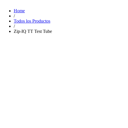
Home
/
Todos los Productos
/
Zip-IQ TT Test Tube