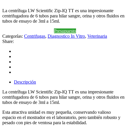
La centrífuga LW Scientific Zip-IQ TT es una impresionante
centrifugadora de 6 tubos para hilar sangre, orina y otros fluidos en
tubos de ensayo de 3ml a 15ml.
Presupuesto
Categorías:
Centrifugas
,
Diagnostico In Vitro
,
Veterinaria
Share:
Descripción
La centrífuga LW Scientific Zip-IQ TT es una impresionante
centrifugadora de 6 tubos para hilar sangre, orina y otros fluidos en
tubos de ensayo de 3ml a 15ml.
Esta atractiva unidad es muy pequeña, conservando valioso
espacio en el mostrador en el laboratorio, pero también robusto y
pesado con pies de ventosa para la estabilidad.