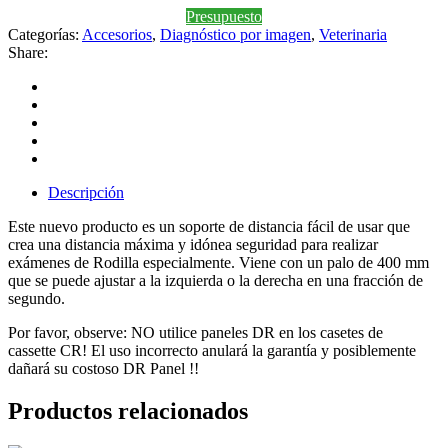
Presupuesto
Categorías:
Accesorios
,
Diagnóstico por imagen
,
Veterinaria
Share:
Descripción
Este nuevo producto es un soporte de distancia fácil de usar que
crea una distancia máxima y idónea seguridad para realizar
exámenes de Rodilla especialmente. Viene con un palo de 400 mm
que se puede ajustar a la izquierda o la derecha en una fracción de
segundo.
Por favor, observe: NO utilice paneles DR en los casetes de
cassette CR! El uso incorrecto anulará la garantía y posiblemente
dañará su costoso DR Panel !!
Productos relacionados