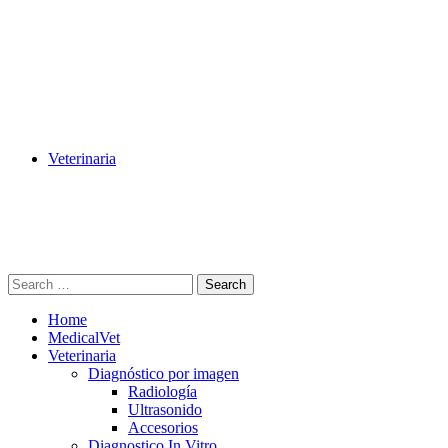
Veterinaria
Search
Home
MedicalVet
Veterinaria
Diagnóstico por imagen
Radiología
Ultrasonido
Accesorios
Diagnostico In Vitro