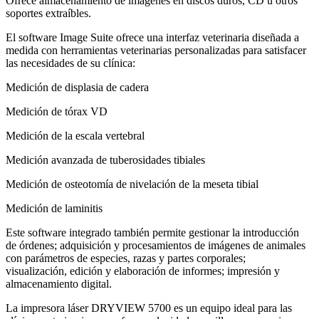
Ofrece almacenamiento de imágenes en discos duros, CD u otros
soportes extraíbles.
El software Image Suite ofrece una interfaz veterinaria diseñada a
medida con herramientas veterinarias personalizadas para satisfacer
las necesidades de su clínica:
Medición de displasia de cadera
Medición de tórax VD
Medición de la escala vertebral
Medición avanzada de tuberosidades tibiales
Medición de osteotomía de nivelación de la meseta tibial
Medición de laminitis
Este software integrado también permite gestionar la introducción
de órdenes; adquisición y procesamientos de imágenes de animales
con parámetros de especies, razas y partes corporales;
visualización, edición y elaboración de informes; impresión y
almacenamiento digital.
La impresora láser DRYVIEW 5700 es un equipo ideal para las