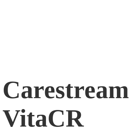
Carestream
VitaCR