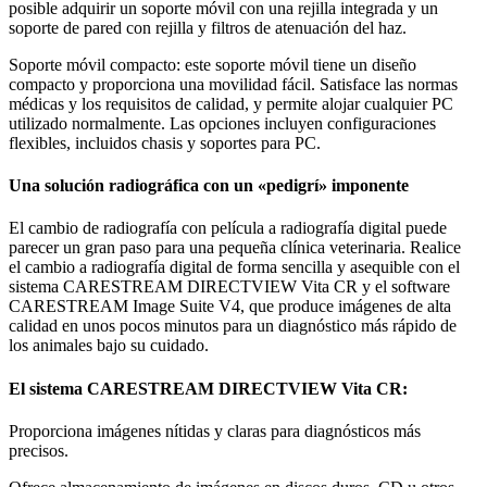
posible adquirir un soporte móvil con una rejilla integrada y un
soporte de pared con rejilla y filtros de atenuación del haz.
Soporte móvil compacto: este soporte móvil tiene un diseño
compacto y proporciona una movilidad fácil. Satisface las normas
médicas y los requisitos de calidad, y permite alojar cualquier PC
utilizado normalmente. Las opciones incluyen configuraciones
flexibles, incluidos chasis y soportes para PC.
Una solución radiográfica con un «pedigrí» imponente
El cambio de radiografía con película a radiografía digital puede
parecer un gran paso para una pequeña clínica veterinaria. Realice
el cambio a radiografía digital de forma sencilla y asequible con el
sistema CARESTREAM DIRECTVIEW Vita CR y el software
CARESTREAM Image Suite V4, que produce imágenes de alta
calidad en unos pocos minutos para un diagnóstico más rápido de
los animales bajo su cuidado.
El sistema CARESTREAM DIRECTVIEW Vita CR:
Proporciona imágenes nítidas y claras para diagnósticos más
precisos.