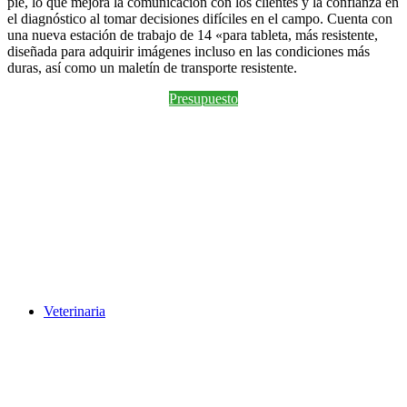
pie, lo que mejora la comunicación con los clientes y la confianza en
el diagnóstico al tomar decisiones difíciles en el campo. Cuenta con
una nueva estación de trabajo de 14 «para tableta, más resistente,
diseñada para adquirir imágenes incluso en las condiciones más
duras, así como un maletín de transporte resistente.
Presupuesto
Veterinaria