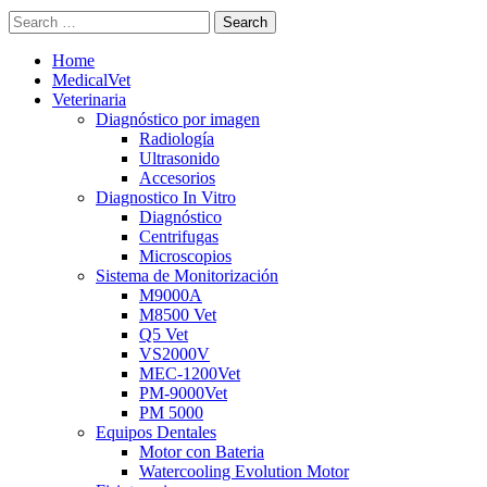
Search
Home
MedicalVet
Veterinaria
Diagnóstico por imagen
Radiología
Ultrasonido
Accesorios
Diagnostico In Vitro
Diagnóstico
Centrifugas
Microscopios
Sistema de Monitorización
M9000A
M8500 Vet
Q5 Vet
VS2000V
MEC-1200Vet
PM-9000Vet
PM 5000
Equipos Dentales
Motor con Bateria
Watercooling Evolution Motor